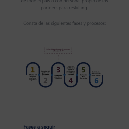
de todo el país o con personal propio de los
partners para reskilling.
Consta de las siguientes fases y procesos:
Fases a seguir