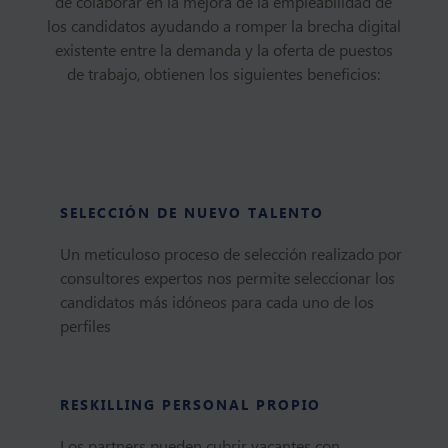
de colaborar en la mejora de la empleabilidad de
los candidatos ayudando a romper la brecha digital
existente entre la demanda y la oferta de puestos
de trabajo, obtienen los siguientes beneficios:
SELECCIÓN DE NUEVO TALENTO
Un meticuloso proceso de selección realizado por
consultores expertos nos permite seleccionar los
candidatos más idóneos para cada uno de los
perfiles
RESKILLING PERSONAL PROPIO
Los partners pueden cubrir vacantes con