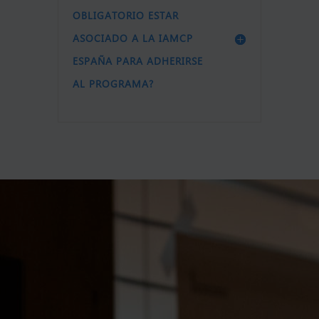
OBLIGATORIO ESTAR
ASOCIADO A LA IAMCP
ESPAÑA PARA ADHERIRSE
AL PROGRAMA?