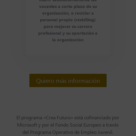
cubrir satisfactoriamente las
vacantes a corto plazo de su
organización, o reciclar a
personal propio (reskilling)
para mejorar su carrera
profesional y su aportación a
la organización
Quiero más información
El programa «Crea Futuro» está cofinanciado por
Microsoft y por el Fondo Social Europeo a través
del Programa Operativo de Empleo Juvenil.